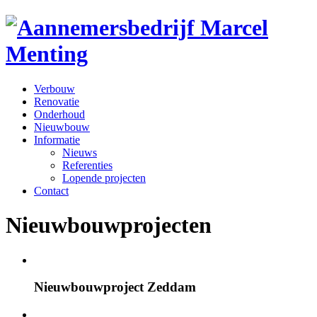
Verbouw
Renovatie
Onderhoud
Nieuwbouw
Informatie
Nieuws
Referenties
Lopende projecten
Contact
Nieuwbouwprojecten
Nieuwbouwproject Zeddam